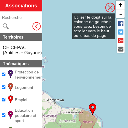
LA CARTE
+
Associations
-
Utiliser le doigt sur la
colonne de gauche si
vous avez besoin de
scroller vers le haut
ou le bas de page
Territoires
11
CE CEPAC
(Antilles + Guyane)
Thèmatiques
Protection de
l'environnement
Logement
Emploi
Education
populaire et
sport