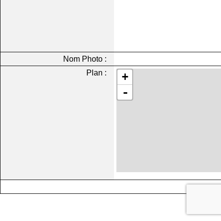
Nom Photo :
Plan :
+
-