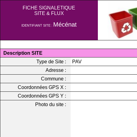
FICHE SIGNALETIQUE
SITE & FLUX
Mécénat
IDENTIFIANT SITE :
Description SITE
Type de Site :
PAV
Adresse :
Commune :
Coordonnées GPS X :
Coordonnées GPS Y :
Photo du site :