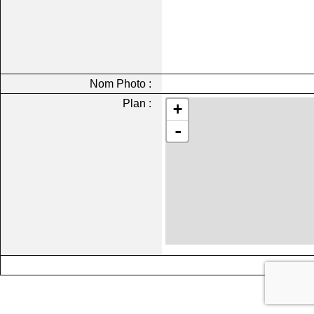
Nom Photo :
Plan :
+
-