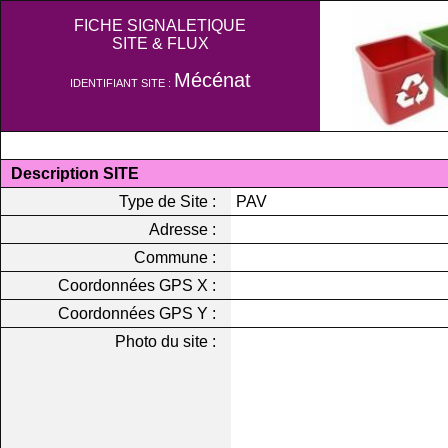
FICHE SIGNALETIQUE
SITE & FLUX
Mécénat
IDENTIFIANT SITE :
Description SITE
Type de Site :
PAV
Adresse :
Commune :
Coordonnées GPS X :
Coordonnées GPS Y :
Photo du site :