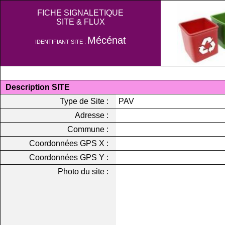
FICHE SIGNALETIQUE
SITE & FLUX
Mécénat
IDENTIFIANT SITE :
Description SITE
Type de Site :
PAV
Adresse :
Commune :
Coordonnées GPS X :
Coordonnées GPS Y :
Photo du site :