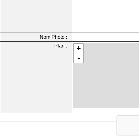
Nom Photo :
Plan :
+
-