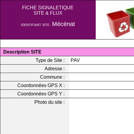
FICHE SIGNALETIQUE
SITE & FLUX
Mécénat
IDENTIFIANT SITE :
Description SITE
Type de Site :
PAV
Adresse :
Commune :
Coordonnées GPS X :
Coordonnées GPS Y :
Photo du site :