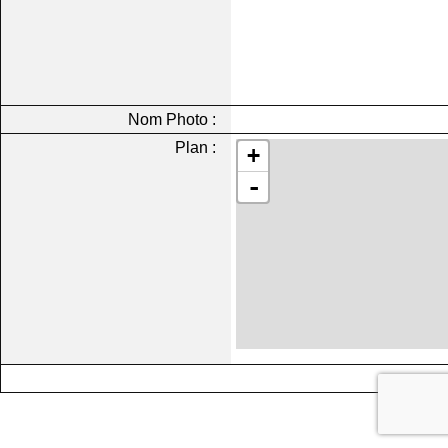
Nom Photo :
Plan :
+
-