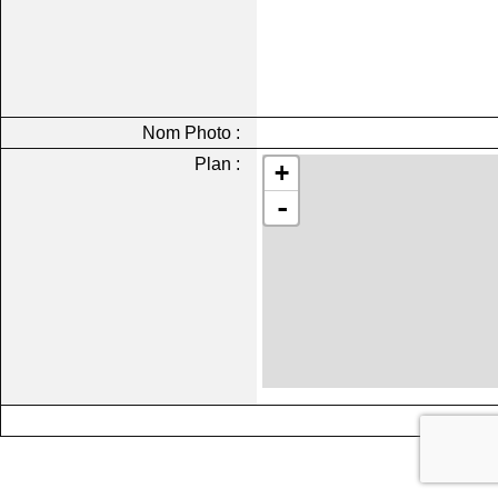
Nom Photo :
Plan :
+
-