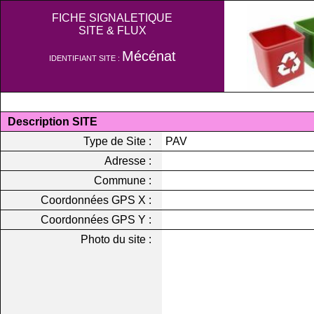
FICHE SIGNALETIQUE
SITE & FLUX
Mécénat
IDENTIFIANT SITE :
Description SITE
Type de Site :
PAV
Adresse :
Commune :
Coordonnées GPS X :
Coordonnées GPS Y :
Photo du site :