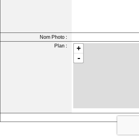
Nom Photo :
Plan :
+
-