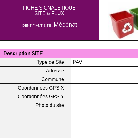
FICHE SIGNALETIQUE
SITE & FLUX
Mécénat
IDENTIFIANT SITE :
Description SITE
Type de Site :
PAV
Adresse :
Commune :
Coordonnées GPS X :
Coordonnées GPS Y :
Photo du site :