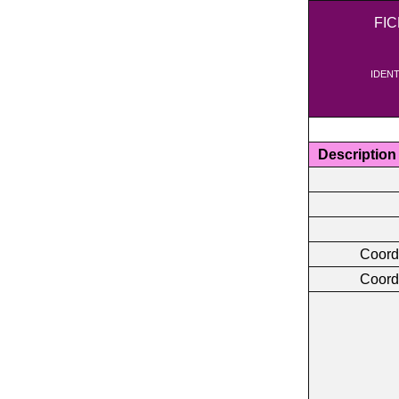
FI
IDENT
Description
Coord
Coord