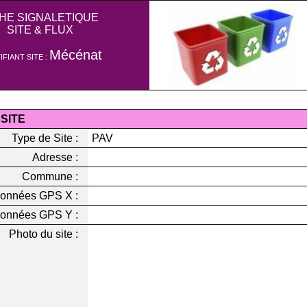
CHE SIGNALETIQUE
SITE & FLUX
Mécénat
IFIANT SITE :
 SITE
Type de Site :
PAV
Adresse :
Commune :
onnées GPS X :
onnées GPS Y :
Photo du site :