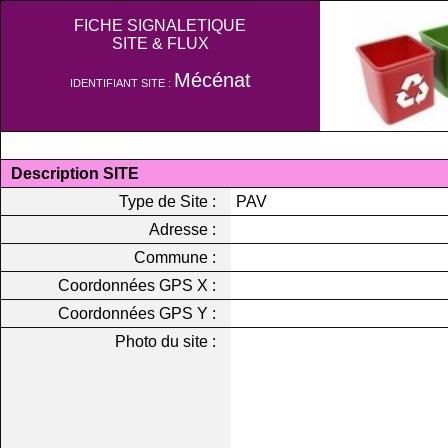
FICHE SIGNALETIQUE
SITE & FLUX
Mécénat
IDENTIFIANT SITE :
Description SITE
Type de Site :
PAV
Adresse :
Commune :
Coordonnées GPS X :
Coordonnées GPS Y :
Photo du site :