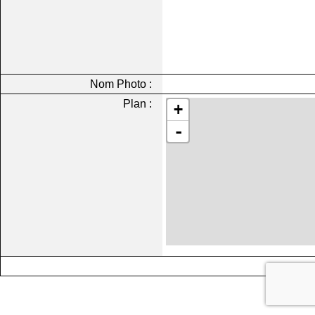
Nom Photo :
Plan :
+
-