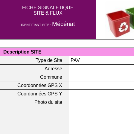
FICHE SIGNALETIQUE
SITE & FLUX
Mécénat
IDENTIFIANT SITE :
Description SITE
Type de Site :
PAV
Adresse :
Commune :
Coordonnées GPS X :
Coordonnées GPS Y :
Photo du site :