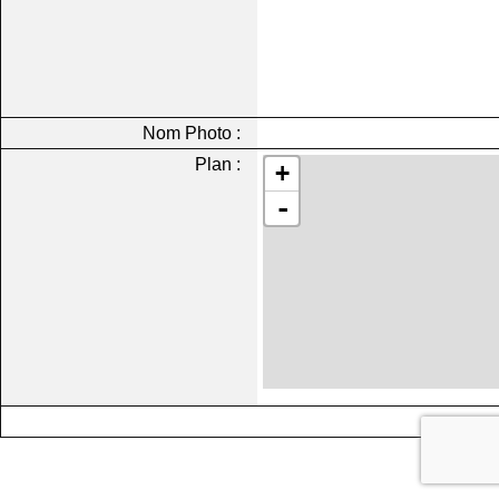
Nom Photo :
Plan :
+
-