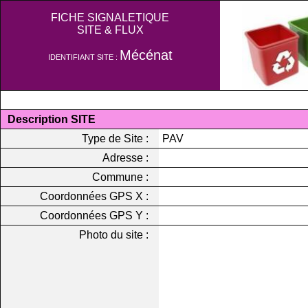
FICHE SIGNALETIQUE
SITE & FLUX
Mécénat
IDENTIFIANT SITE :
Description SITE
Type de Site :
PAV
Adresse :
Commune :
Coordonnées GPS X :
Coordonnées GPS Y :
Photo du site :