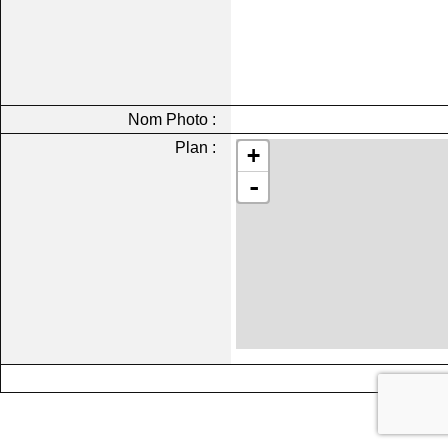
Nom Photo :
Plan :
+
-