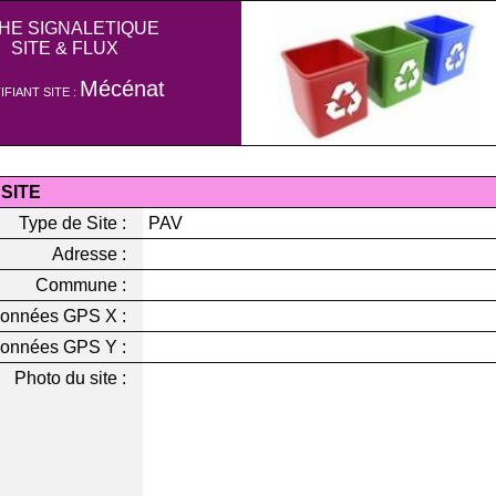
CHE SIGNALETIQUE
SITE & FLUX
Mécénat
IFIANT SITE :
 SITE
Type de Site :
PAV
Adresse :
Commune :
onnées GPS X :
onnées GPS Y :
Photo du site :