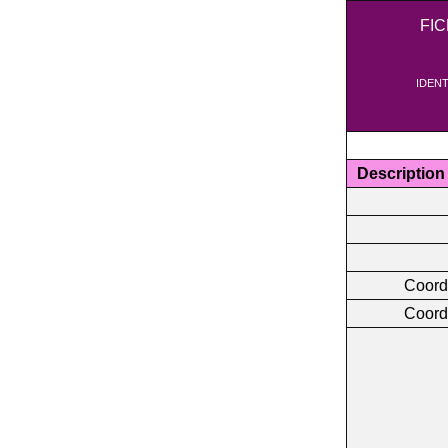
FI
IDENT
Description
Coord
Coord