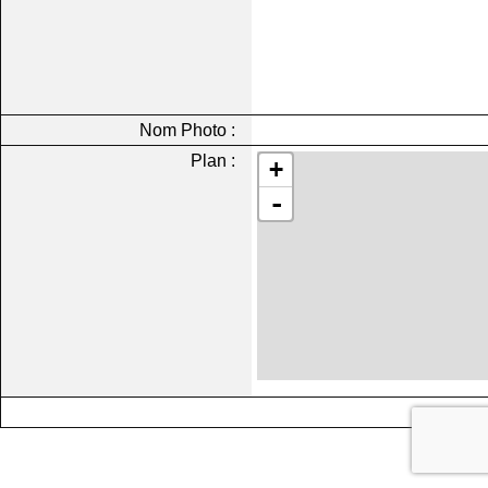
Nom Photo :
Plan :
+
-