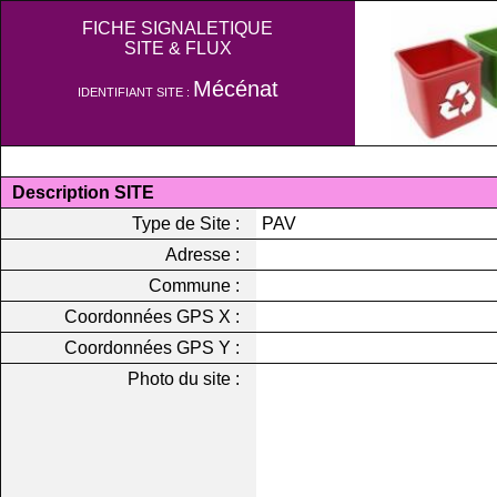
FICHE SIGNALETIQUE
SITE & FLUX
Mécénat
IDENTIFIANT SITE :
Description SITE
Type de Site :
PAV
Adresse :
Commune :
Coordonnées GPS X :
Coordonnées GPS Y :
Photo du site :