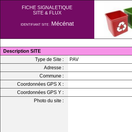
FICHE SIGNALETIQUE
SITE & FLUX
Mécénat
IDENTIFIANT SITE :
Description SITE
Type de Site :
PAV
Adresse :
Commune :
Coordonnées GPS X :
Coordonnées GPS Y :
Photo du site :