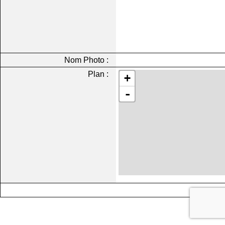
Nom Photo :
Plan :
+
-