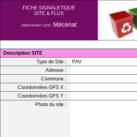
FICHE SIGNALETIQUE
SITE & FLUX
Mécénat
IDENTIFIANT SITE :
Description SITE
Type de Site :
PAV
Adresse :
Commune :
Coordonnées GPS X :
Coordonnées GPS Y :
Photo du site :