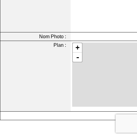
Nom Photo :
Plan :
+
-