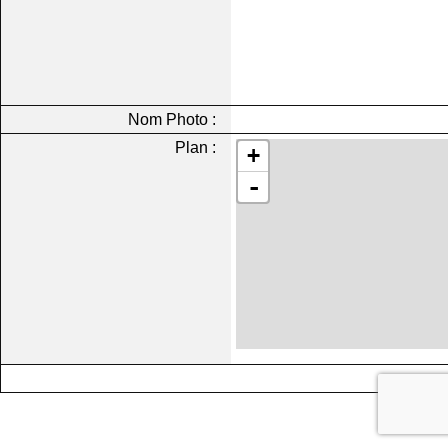
Nom Photo :
Plan :
+
-