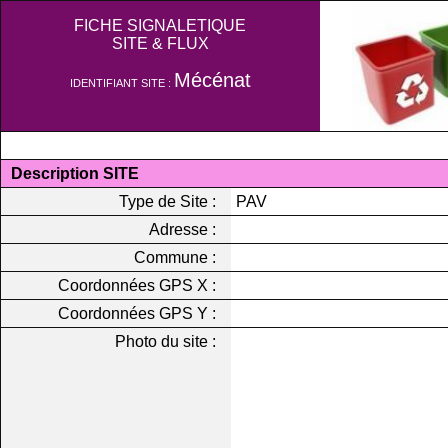
FICHE SIGNALETIQUE
SITE & FLUX
Mécénat
IDENTIFIANT SITE :
Description SITE
Type de Site :
PAV
Adresse :
Commune :
Coordonnées GPS X :
Coordonnées GPS Y :
Photo du site :