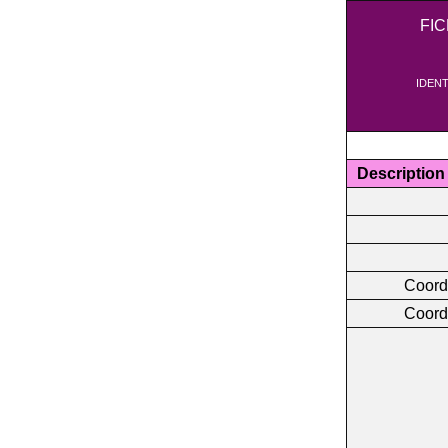
FI
IDENT
Description
Coord
Coord