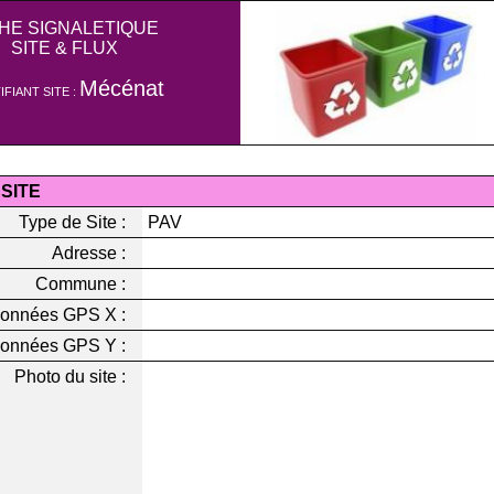
CHE SIGNALETIQUE
SITE & FLUX
Mécénat
IFIANT SITE :
 SITE
Type de Site :
PAV
Adresse :
Commune :
onnées GPS X :
onnées GPS Y :
Photo du site :