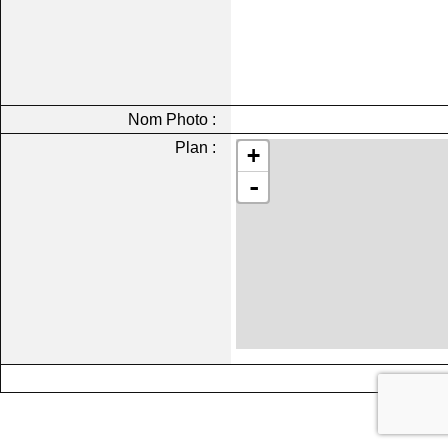
Nom Photo :
Plan :
+
-