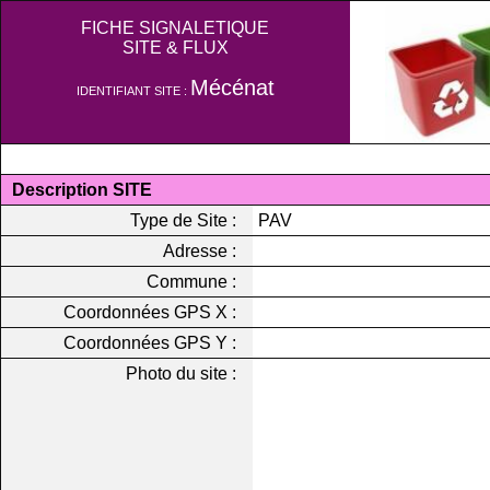
FICHE SIGNALETIQUE
SITE & FLUX
Mécénat
IDENTIFIANT SITE :
Description SITE
Type de Site :
PAV
Adresse :
Commune :
Coordonnées GPS X :
Coordonnées GPS Y :
Photo du site :