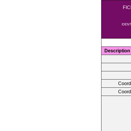
FI
IDENT
Description
Coord
Coord