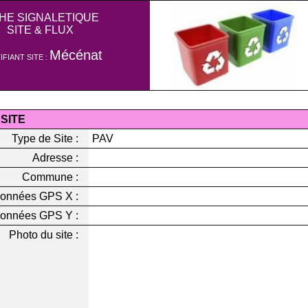
CHE SIGNALETIQUE
SITE & FLUX
Mécénat
IFIANT SITE :
 SITE
Type de Site :
PAV
Adresse :
Commune :
onnées GPS X :
onnées GPS Y :
Photo du site :