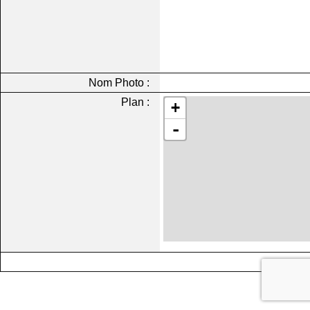
Nom Photo :
Plan :
+
-