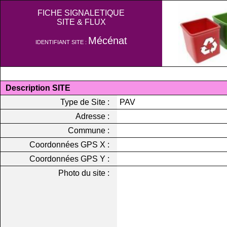
FICHE SIGNALETIQUE
SITE & FLUX
Mécénat
IDENTIFIANT SITE :
Description SITE
Type de Site :
PAV
Adresse :
Commune :
Coordonnées GPS X :
Coordonnées GPS Y :
Photo du site :