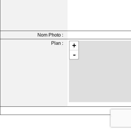
Nom Photo :
Plan :
+
-