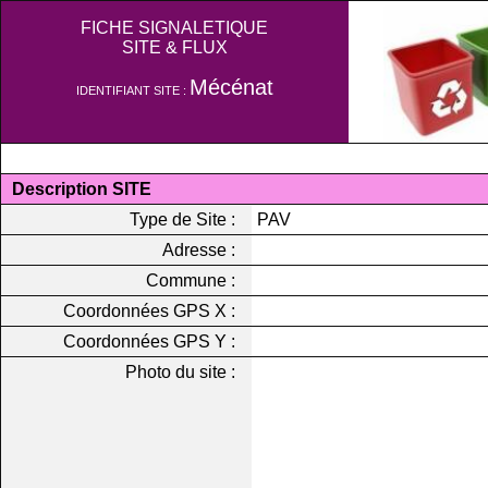
FICHE SIGNALETIQUE
SITE & FLUX
Mécénat
IDENTIFIANT SITE :
Description SITE
Type de Site :
PAV
Adresse :
Commune :
Coordonnées GPS X :
Coordonnées GPS Y :
Photo du site :