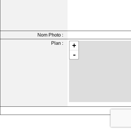
Nom Photo :
Plan :
+
-