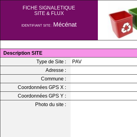
FICHE SIGNALETIQUE
SITE & FLUX
Mécénat
IDENTIFIANT SITE :
Description SITE
Type de Site :
PAV
Adresse :
Commune :
Coordonnées GPS X :
Coordonnées GPS Y :
Photo du site :