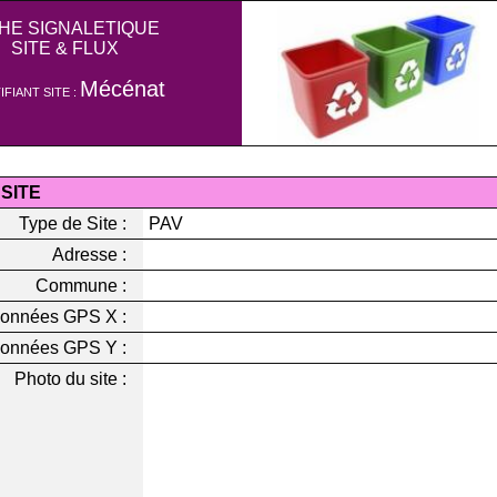
CHE SIGNALETIQUE
SITE & FLUX
Mécénat
IFIANT SITE :
 SITE
Type de Site :
PAV
Adresse :
Commune :
onnées GPS X :
onnées GPS Y :
Photo du site :