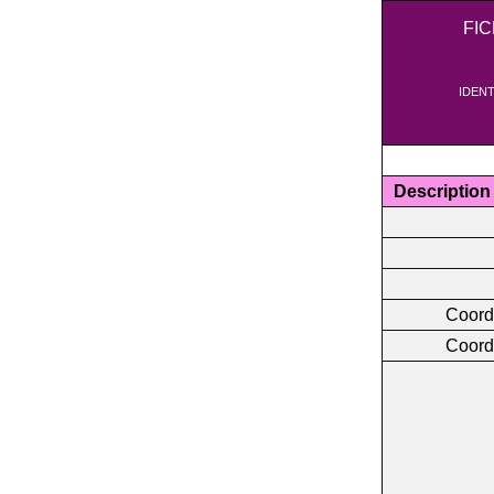
FI
IDENT
Description
Coord
Coord