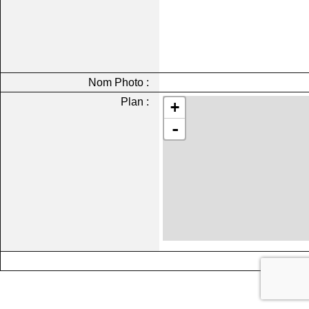
Nom Photo :
Plan :
+
-