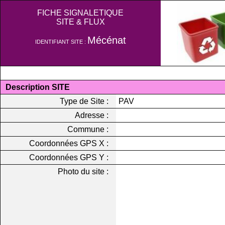
FICHE SIGNALETIQUE
SITE & FLUX
Mécénat
IDENTIFIANT SITE :
Description SITE
Type de Site :
PAV
Adresse :
Commune :
Coordonnées GPS X :
Coordonnées GPS Y :
Photo du site :