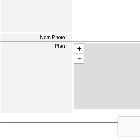
Nom Photo :
Plan :
+
-