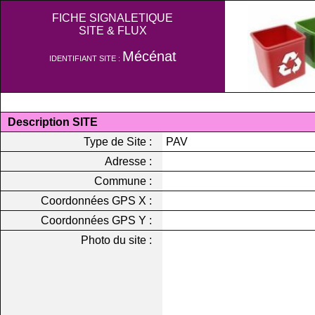
FICHE SIGNALETIQUE
SITE & FLUX
Mécénat
IDENTIFIANT SITE :
Description SITE
Type de Site :
PAV
Adresse :
Commune :
Coordonnées GPS X :
Coordonnées GPS Y :
Photo du site :