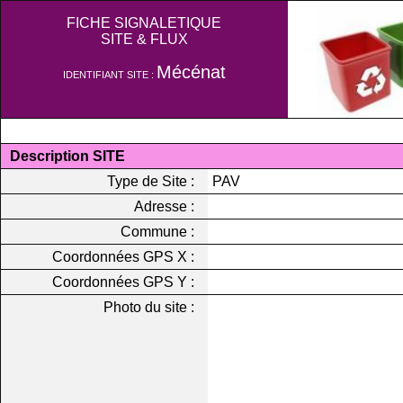
FICHE SIGNALETIQUE
SITE & FLUX
Mécénat
IDENTIFIANT SITE :
Description SITE
Type de Site :
PAV
Adresse :
Commune :
Coordonnées GPS X :
Coordonnées GPS Y :
Photo du site :