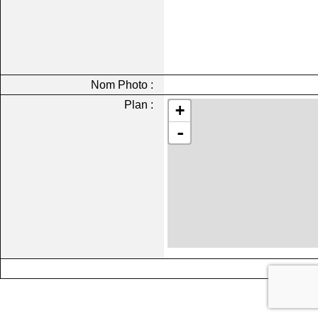
Nom Photo :
Plan :
+
-