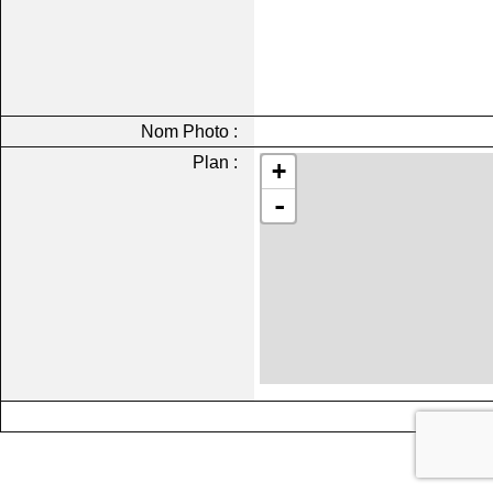
Nom Photo :
Plan :
+
-