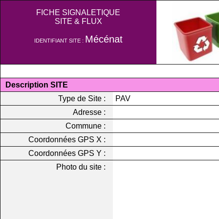
FICHE SIGNALETIQUE
SITE & FLUX
Mécénat
IDENTIFIANT SITE :
Description SITE
Type de Site :
PAV
Adresse :
Commune :
Coordonnées GPS X :
Coordonnées GPS Y :
Photo du site :