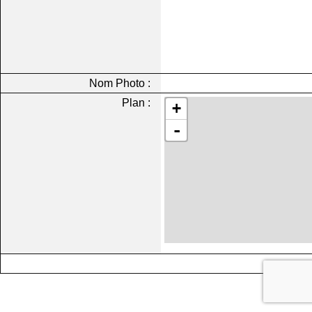
Nom Photo :
Plan :
+
-