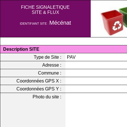
FICHE SIGNALETIQUE
SITE & FLUX
Mécénat
IDENTIFIANT SITE :
Description SITE
Type de Site :
PAV
Adresse :
Commune :
Coordonnées GPS X :
Coordonnées GPS Y :
Photo du site :