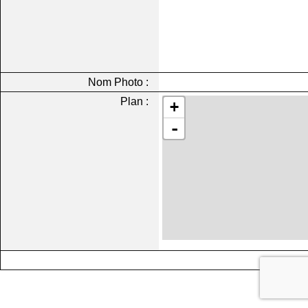
Nom Photo :
Plan :
+
-