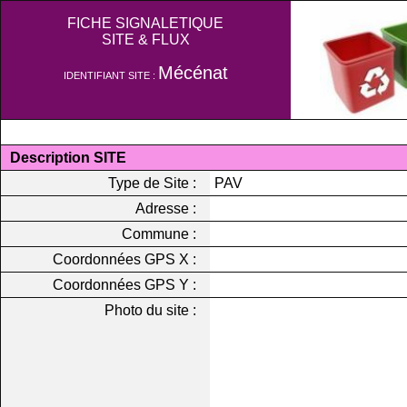
FICHE SIGNALETIQUE
SITE & FLUX
Mécénat
IDENTIFIANT SITE :
Description SITE
Type de Site :
PAV
Adresse :
Commune :
Coordonnées GPS X :
Coordonnées GPS Y :
Photo du site :