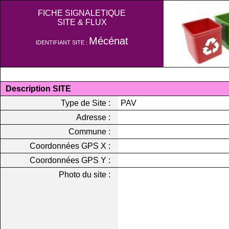
FICHE SIGNALETIQUE
SITE & FLUX
Mécénat
IDENTIFIANT SITE :
Description SITE
Type de Site :
PAV
Adresse :
Commune :
Coordonnées GPS X :
Coordonnées GPS Y :
Photo du site :