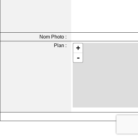
Nom Photo :
Plan :
+
-