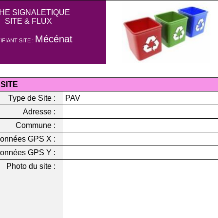
CHE SIGNALETIQUE
SITE & FLUX
Mécénat
IFIANT SITE :
 SITE
Type de Site :
PAV
Adresse :
Commune :
onnées GPS X :
onnées GPS Y :
Photo du site :