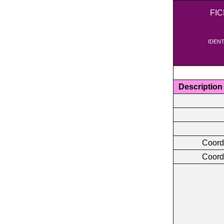
FI
IDENT
Description
Coord
Coord