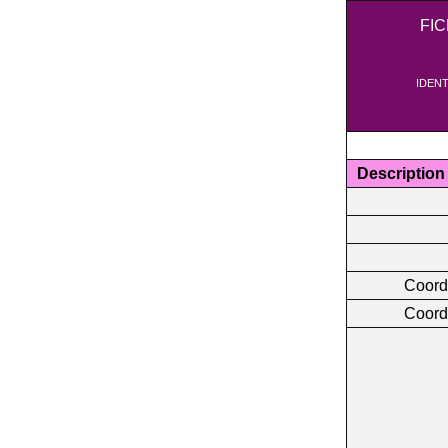
FI
IDENT
Description
Coord
Coord