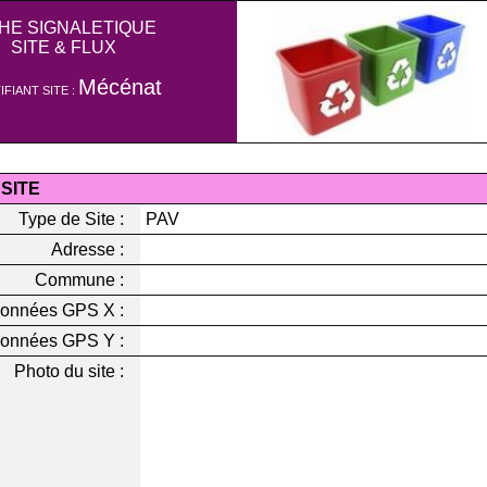
CHE SIGNALETIQUE
SITE & FLUX
Mécénat
IFIANT SITE :
 SITE
Type de Site :
PAV
Adresse :
Commune :
onnées GPS X :
onnées GPS Y :
Photo du site :