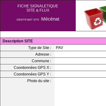
FICHE SIGNALETIQUE
SITE & FLUX
Mécénat
IDENTIFIANT SITE :
Description SITE
Type de Site :
PAV
Adresse :
Commune :
Coordonnées GPS X :
Coordonnées GPS Y :
Photo du site :