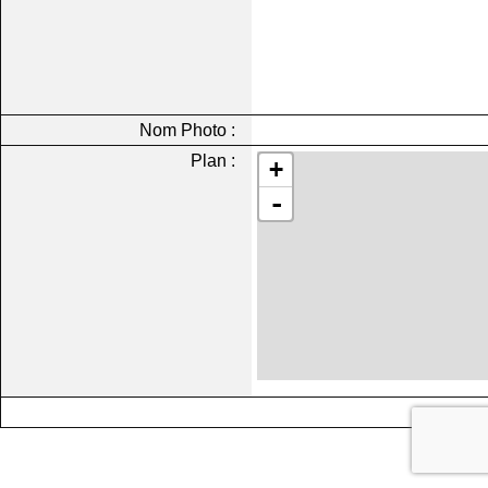
Nom Photo :
Plan :
+
-