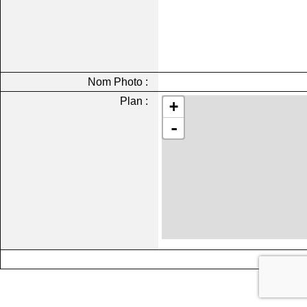
Nom Photo :
Plan :
+
-