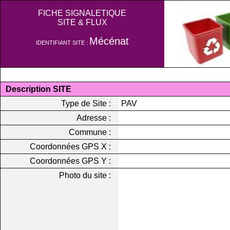
FICHE SIGNALETIQUE
SITE & FLUX
Mécénat
IDENTIFIANT SITE :
Description SITE
Type de Site :
PAV
Adresse :
Commune :
Coordonnées GPS X :
Coordonnées GPS Y :
Photo du site :