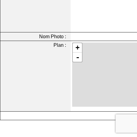
Nom Photo :
Plan :
+
-