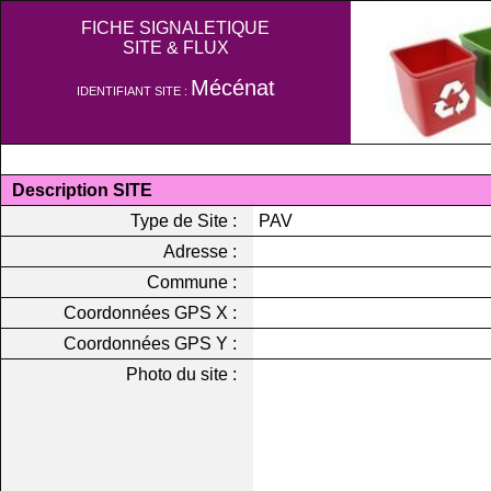
FICHE SIGNALETIQUE
SITE & FLUX
Mécénat
IDENTIFIANT SITE :
Description SITE
Type de Site :
PAV
Adresse :
Commune :
Coordonnées GPS X :
Coordonnées GPS Y :
Photo du site :