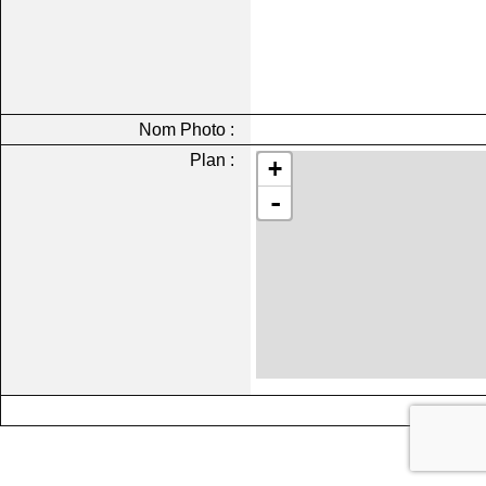
Nom Photo :
Plan :
+
-