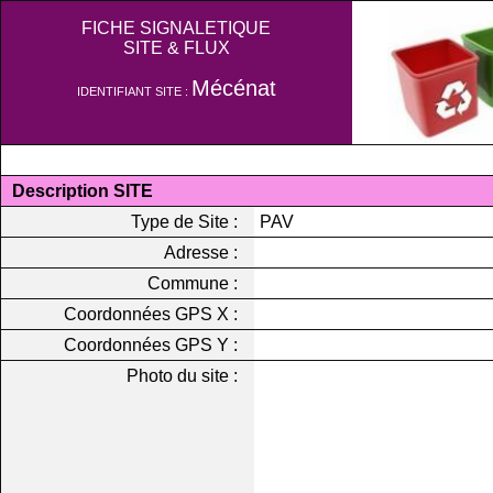
FICHE SIGNALETIQUE
SITE & FLUX
Mécénat
IDENTIFIANT SITE :
Description SITE
Type de Site :
PAV
Adresse :
Commune :
Coordonnées GPS X :
Coordonnées GPS Y :
Photo du site :