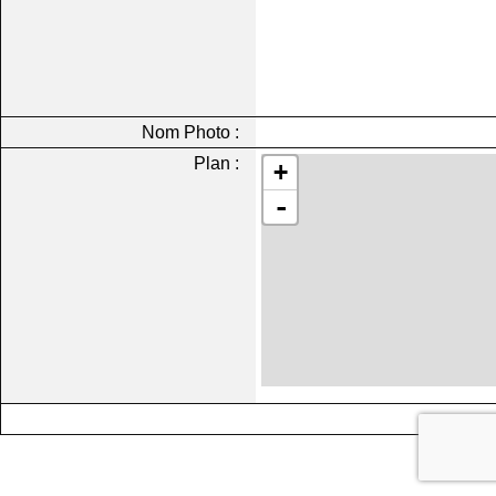
Nom Photo :
Plan :
+
-