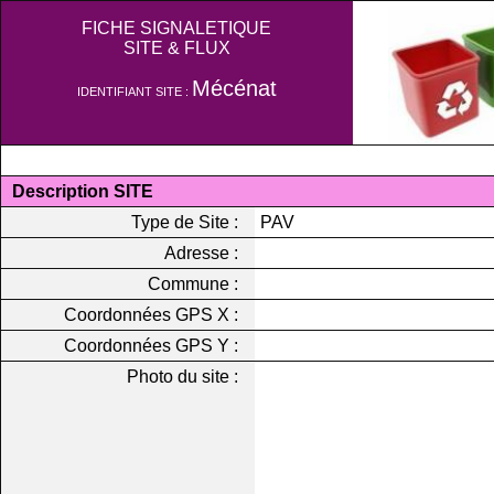
FICHE SIGNALETIQUE
SITE & FLUX
Mécénat
IDENTIFIANT SITE :
Description SITE
Type de Site :
PAV
Adresse :
Commune :
Coordonnées GPS X :
Coordonnées GPS Y :
Photo du site :