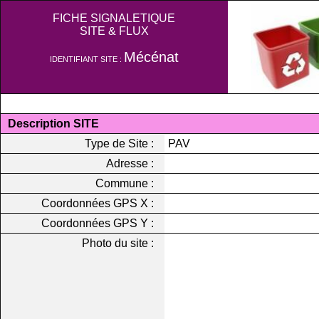
FICHE SIGNALETIQUE
SITE & FLUX
Mécénat
IDENTIFIANT SITE :
Description SITE
Type de Site :
PAV
Adresse :
Commune :
Coordonnées GPS X :
Coordonnées GPS Y :
Photo du site :