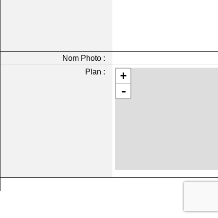
Nom Photo :
Plan :
+
-