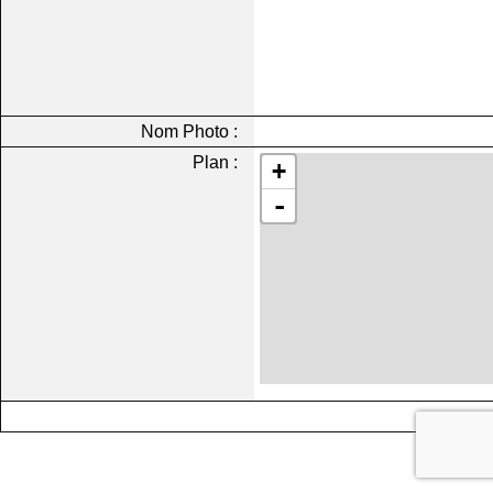
Nom Photo :
Plan :
+
-