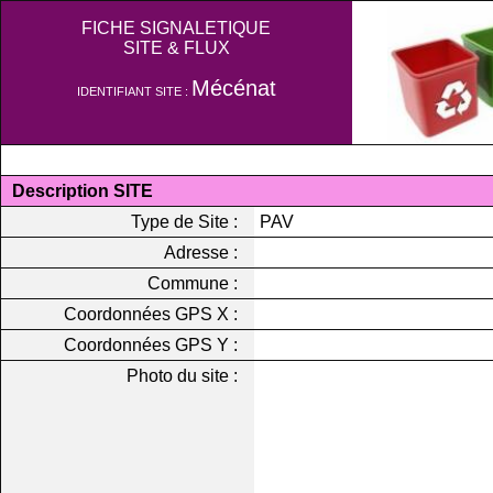
FICHE SIGNALETIQUE
SITE & FLUX
Mécénat
IDENTIFIANT SITE :
Description SITE
Type de Site :
PAV
Adresse :
Commune :
Coordonnées GPS X :
Coordonnées GPS Y :
Photo du site :