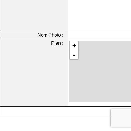
Nom Photo :
Plan :
+
-