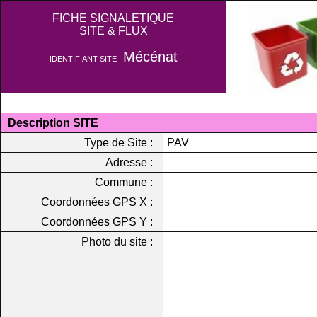
FICHE SIGNALETIQUE
SITE & FLUX
Mécénat
IDENTIFIANT SITE :
Description SITE
Type de Site :
PAV
Adresse :
Commune :
Coordonnées GPS X :
Coordonnées GPS Y :
Photo du site :