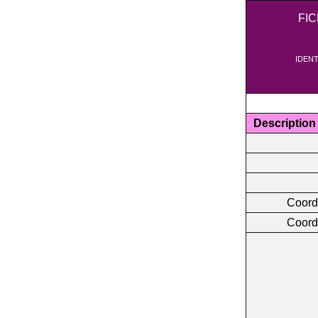
FI
IDENT
Description
Coord
Coord