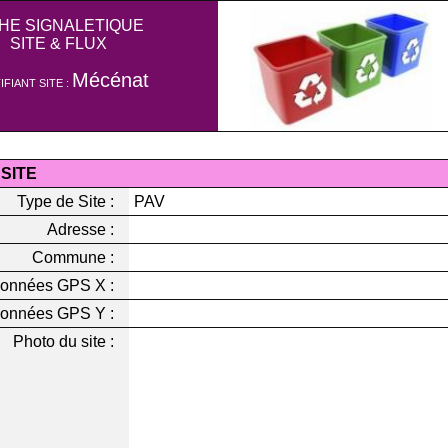
CHE SIGNALETIQUE
SITE & FLUX
Mécénat
IFIANT SITE :
 SITE
Type de Site :
PAV
Adresse :
Commune :
onnées GPS X :
onnées GPS Y :
Photo du site :