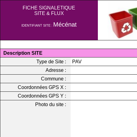
FICHE SIGNALETIQUE
SITE & FLUX
Mécénat
IDENTIFIANT SITE :
Description SITE
Type de Site :
PAV
Adresse :
Commune :
Coordonnées GPS X :
Coordonnées GPS Y :
Photo du site :