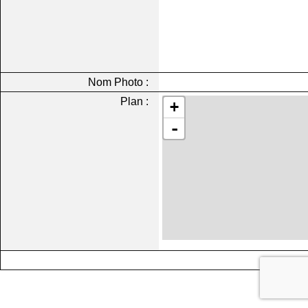
Nom Photo :
Plan :
+
-