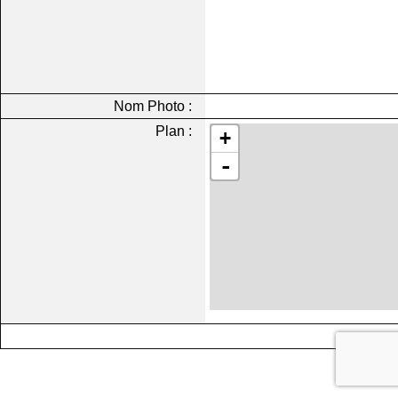
Nom Photo :
Plan :
+
-