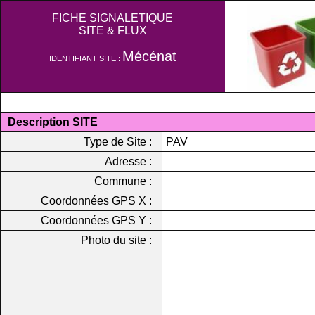
FICHE SIGNALETIQUE
SITE & FLUX
Mécénat
IDENTIFIANT SITE :
Description SITE
Type de Site :
PAV
Adresse :
Commune :
Coordonnées GPS X :
Coordonnées GPS Y :
Photo du site :