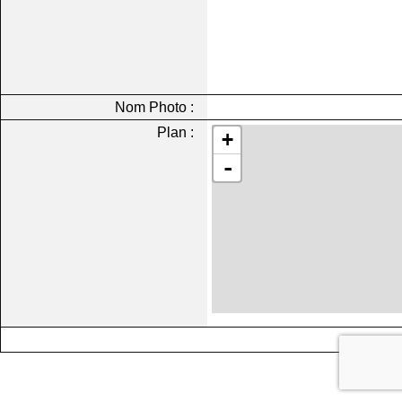
Nom Photo :
Plan :
+
-