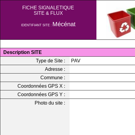
FICHE SIGNALETIQUE
SITE & FLUX
Mécénat
IDENTIFIANT SITE :
Description SITE
Type de Site :
PAV
Adresse :
Commune :
Coordonnées GPS X :
Coordonnées GPS Y :
Photo du site :