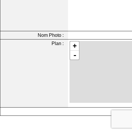
Nom Photo :
Plan :
+
-