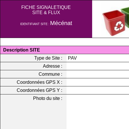
FICHE SIGNALETIQUE
SITE & FLUX
Mécénat
IDENTIFIANT SITE :
Description SITE
Type de Site :
PAV
Adresse :
Commune :
Coordonnées GPS X :
Coordonnées GPS Y :
Photo du site :