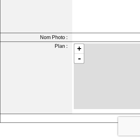
Nom Photo :
Plan :
+
-