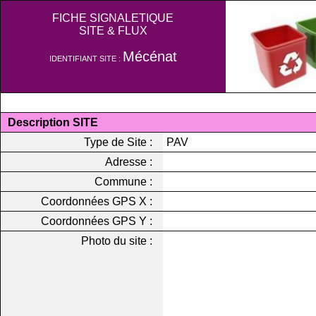
FICHE SIGNALETIQUE
SITE & FLUX
Mécénat
IDENTIFIANT SITE :
Description SITE
Type de Site :
PAV
Adresse :
Commune :
Coordonnées GPS X :
Coordonnées GPS Y :
Photo du site :