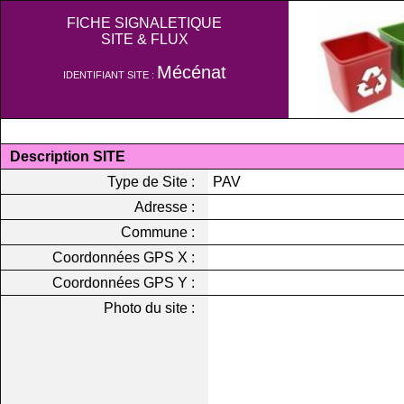
FICHE SIGNALETIQUE
SITE & FLUX
Mécénat
IDENTIFIANT SITE :
Description SITE
Type de Site :
PAV
Adresse :
Commune :
Coordonnées GPS X :
Coordonnées GPS Y :
Photo du site :