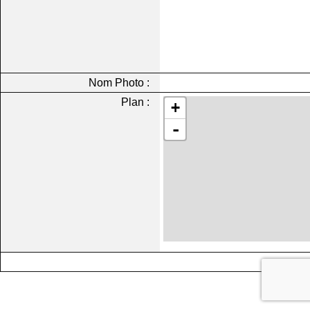
Nom Photo :
Plan :
+
-