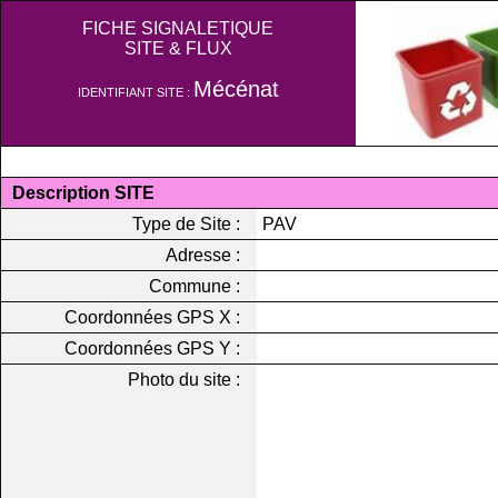
FICHE SIGNALETIQUE
SITE & FLUX
Mécénat
IDENTIFIANT SITE :
Description SITE
Type de Site :
PAV
Adresse :
Commune :
Coordonnées GPS X :
Coordonnées GPS Y :
Photo du site :