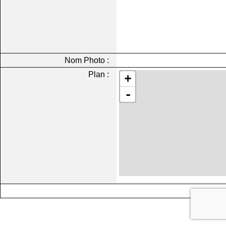
Nom Photo :
Plan :
+
-