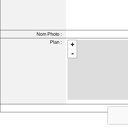
Nom Photo :
Plan :
+
-