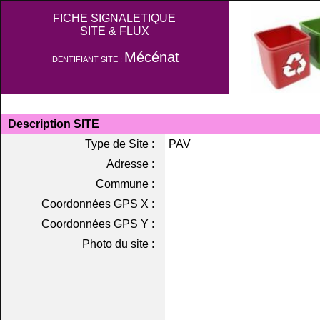
FICHE SIGNALETIQUE
SITE & FLUX
Mécénat
IDENTIFIANT SITE :
Description SITE
Type de Site :
PAV
Adresse :
Commune :
Coordonnées GPS X :
Coordonnées GPS Y :
Photo du site :