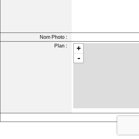
Nom Photo :
Plan :
+
-