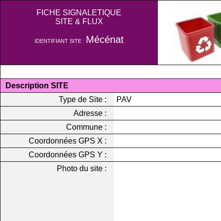
FICHE SIGNALETIQUE
SITE & FLUX
Mécénat
IDENTIFIANT SITE :
Description SITE
Type de Site :
PAV
Adresse :
Commune :
Coordonnées GPS X :
Coordonnées GPS Y :
Photo du site :